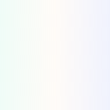
intelligence artificielle
IA
« d’augmenter » ses capaci