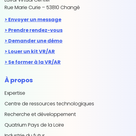
Rue Marie Curie – 53810 Changé
Envoyer un message
Prendre rendez-vous
Demander une démo
Louer un kit VR/AR
Se former à la VR/AR
À propos
Expertise
Centre de ressources technologiques
Recherche et développement
Quatrium Pays de la Loire
Industrie du futur